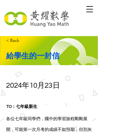
< Back
給學生的一封信
2024年10月23日
TO：七年級新生
各位七年級同學們，國中的學習旅程剛剛展
開，可能第一次月考的成績不如預期，但別灰