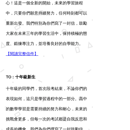
心！這是一個全新的開始，未來的學習旅程
中，只要你們願意持續努力，任何時刻都可以
重新出發。我們特別為你們寫了一封信，鼓勵
大家在未來三年的學習生活中，保持積極的態
度、鍛煉專注力，並培養良好的自學能力。
【閱讀完整信件】
TO：十年級新生
十年級的同學們，首次段考結束，不論你們的
表現如何，這只是學習過程中的一部分。高中
的數學學習是需要持續的努力和耐心，未來的
挑戰會更多，但每一次的考試都是自我反思和
成長的機會。我們為你們撰寫了一封鼓勵信，