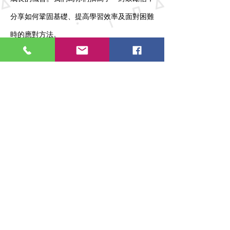
分享如何鞏固基礎、提高學習效率及面對困難
時的應對方法。
【閱讀完整信件】
Previous
Next