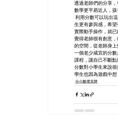
透過老師們的分享，
數學更平易近人，孩
 利用分數可以玩出這麼多遊戲真的很敬佩老師，而老師讓學生自己創造遊戲的精神更是讓學
生更有參與感，希望
實際動手操作，就已
覺得老師很有創意，
的空間，從老師身上
一個老少咸宜的分數
課程，讓自己不斷點
分數對小學生來說很
學生也因為遊戲中想
分小數撲克牌