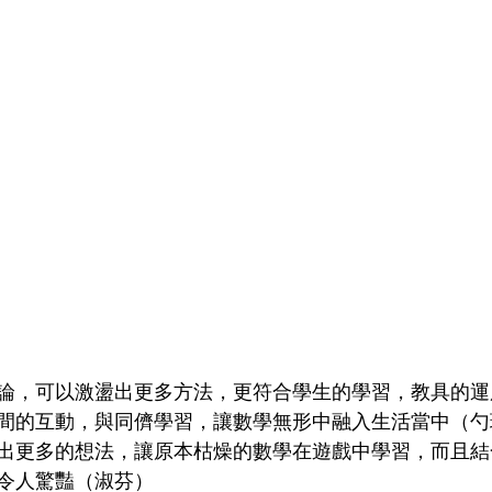
論，可以激盪出更多方法，更符合學生的學習，教具的運
間的互動，與同儕學習，讓數學無形中融入生活當中（勺
出更多的想法，讓原本枯燥的數學在遊戲中學習，而且結
令人驚豔（淑芬） 