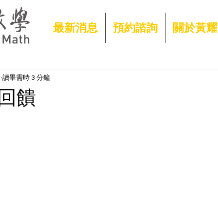
最新消息
預約諮詢
關於黃耀
日
讀畢需時 3 分鐘
回饋