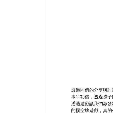
透過同儕的分享與討
事半功倍，透過孩子
透過遊戲讓我們激發
的撲空牌遊戲，真的