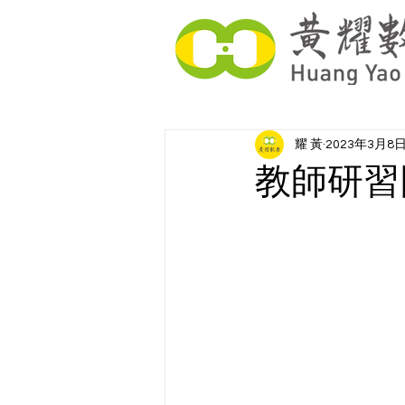
耀 黃
2023年3月8
教師研習