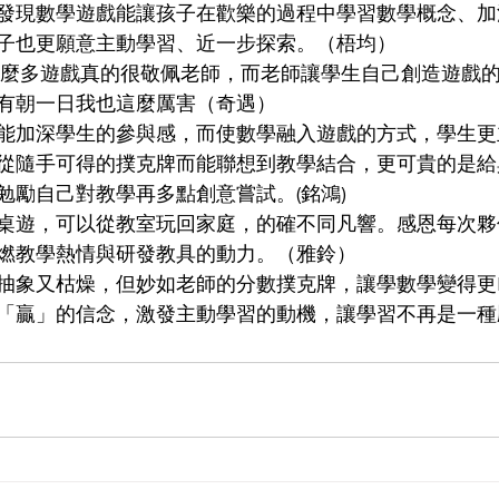
發現數學遊戲能讓孩子在歡樂的過程中學習數學概念、加
子也更願意主動學習、近一步探索。（梧均）
有朝一日我也這麼厲害（奇遇）
能加深學生的參與感，而使數學融入遊戲的方式，學生更
從隨手可得的撲克牌而能聯想到教學結合，更可貴的是給
勉勵自己對教學再多點創意嘗試。(銘鴻)
桌遊，可以從教室玩回家庭，的確不同凡響。感恩每次夥
燃教學熱情與研發教具的動力。（雅鈴）
抽象又枯燥，但妙如老師的分數撲克牌，讓學數學變得更Fu
「贏」的信念，激發主動學習的動機，讓學習不再是一種