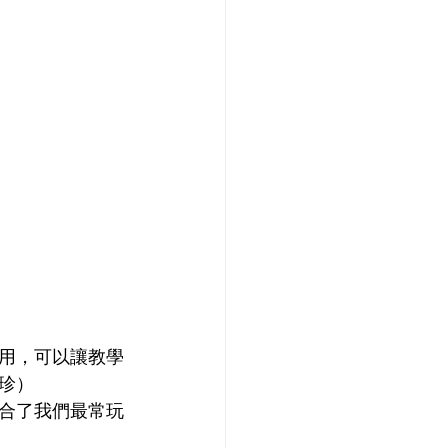
用，可以讓教學
珍） 
合了我們最常玩