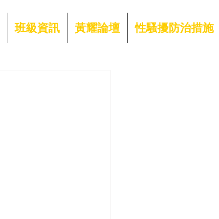
班級資訊
黃耀論壇
性騷擾防治措施