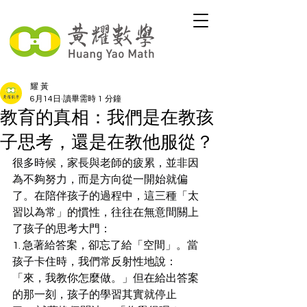
耀 黃
6月14日
讀畢需時 1 分鐘
教育的真相：我們是在教孩
子思考，還是在教他服從？
很多時候，家長與老師的疲累，並非因
為不夠努力，而是方向從一開始就偏
了。在陪伴孩子的過程中，這三種「太
習以為常」的慣性，往往在無意間關上
了孩子的思考大門：
1. 急著給答案，卻忘了給「空間」。當
孩子卡住時，我們常反射性地說：
「來，我教你怎麼做。」但在給出答案
的那一刻，孩子的學習其實就停止