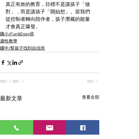
真正有效的教育，目標不是讓孩子「做
對」，而是讓孩子「開始想」。當我們
從控制者轉向陪伴者，孩子潛藏的能量
才會真正爆發。
國小/Fun&Easy班
適性教學
國中/幫孩子找到自信班
查看全部
最新文章