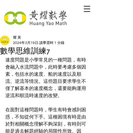
耀 黃
2024年3月19日
讀畢需時 1 分鐘
數學思維訓練7
速度問題是小學常見的一種問題，有時
會融入水流問題中，此時要考慮多個因
素，包括水的速度、船的速度以及順
流、逆流等情況。這些題目要求學生不
僅了解基本的速度概念，還要能夠運用
逆流和順流時速度的改變。
在面對這種問題時，學生有時會感到困
惑，不知從何下手。這種困境有時是由
於對相關概念理解不夠深刻，有時則可
能是過去解題經驗的局限性所致。因