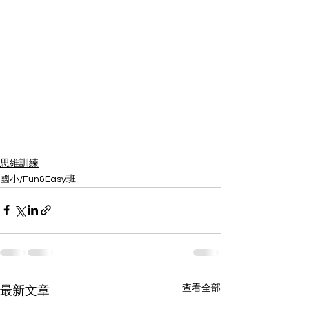
思維訓練
國小/Fun&Easy班
查看全部
最新文章