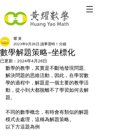
耀 黃
2023年9月28日
讀畢需時 1 分鐘
數學解題策略-坐標化
已更新：
2024年4月26日
數學的教學，其實是不斷地發現問題、
解決問題的思維活動，因此，在學習數
學的過程中，解題是一個主要的教學活
動，從小到大都脫離不了學習如何去解
題。
不同的數學概念，有時會有類似的解題
模式去處理，這稱為解題策略。
以下方這題為例