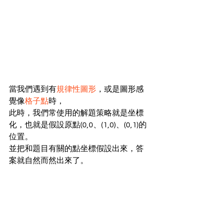
當我們遇到有
規律性圖形
，或是圖形感
覺像
格子點
時，
此時，我們常使用的解題策略就是坐標
化，也就是假設原點(0,0、(1,0)、(0,1)的
位置。
並把和題目有關的點坐標假設出來，答
案就自然而然出來了。