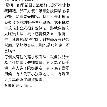
"是啊，如果補習班這麼好，您不會來找
我問吧。我不方便主動跟您說同業怎樣
經營，除非您先問我。我也不是那種廣
發獎金獎品討好學生的風格。我不會給
小孩很多公式很多速算法，那就像給病
人吃類固醇，馬上感覺有效果、很厲
害，其實知識很空虛，對數學沒有絲毫
幫助。至於獎金嘛......那也是您的錢，不
是嗎?"
每個人有他的需求或看法，就像我兒子
為了訂便當，去補數學。有人為了玩手
機、有人為了陪好朋友、有人為了賺零
用錢、有人為了小孩沒地方去、有幾個
人是真正為了學好數學?
各取所需，而已。