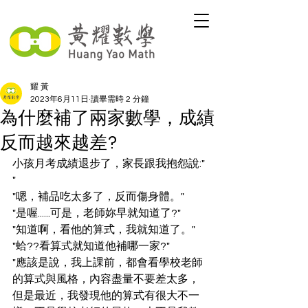
耀 黃
2023年6月11日
讀畢需時 2 分鐘
為什麼補了兩家數學，成績
反而越來越差?
小孩月考成績退步了，家長跟我抱怨說:"
"
"嗯，補品吃太多了，反而傷身體。"
"是喔......可是，老師妳早就知道了?"
"知道啊，看他的算式，我就知道了。"
"蛤??看算式就知道他補哪一家?"
"應該是說，我上課前，都會看學校老師
的算式與風格，內容盡量不要差太多，
但是最近，我發現他的算式有很大不一