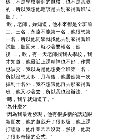
樣，不是學校老師的風格，也不是我教
的，所以我想他應該是去別家補習班試
聽了。"
"唉，老師，妳知道，他本來都是全班前
二、三名，永遠不能第一名，他很想第
一名，所以他同學就找他去別家補習班
試聽，聽回來，就吵著要報名，然
後.......，唉，有一天老師找我去學校，我
才知道，他最近上課精神也不好，作業
也缺交，我以為是他想要全班第一名，
所以沒想太多，月考後，他居然第一次
掉到十名外，我不想讓他再去那家補習
班，他又吵著去，所以我也沒辦法。"
"嗯，我早就知道了。"
"為什麼?"
"因為我最近發現，他有很多新的話題跟
新朋友，他的遊戲升了很多級，他上課
打瞌睡，他作業常常沒寫，然後，他寫
了很多奇怪的公式。"