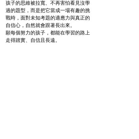
孩子的思維被拉寬、不再害怕看見沒學
過的題型，而是把它當成一場有趣的挑
戰時，面對未知考題的適應力與真正的
自信心，自然就會跟著長出來。
願每個努力的孩子，都能在學習的路上
走得踏實、自信且長遠。