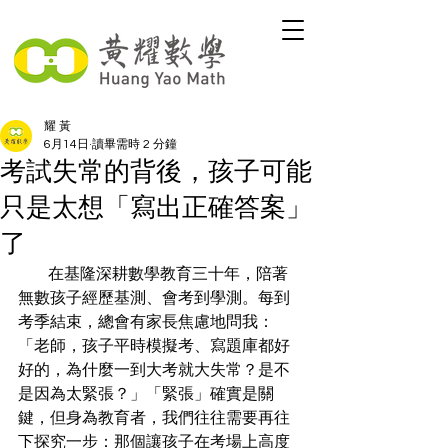
耀 黃
6月14日
讀畢需時 2 分鐘
考試失常的背後，孩子可能
只是太想「寫出正確答案」
了
          在基隆深耕數學教育三十年，陪著
無數孩子經歷基測、會考到學測。每到
考季結束，總會有家長焦慮地問我：
「老師，孩子平時模擬考、寫題庫都好
好的，為什麼一到大考就大失常？是不
是因為太緊張？」「緊張」確實是關
鍵，但身為教育者，我們往往需要再往
下探究一步：那個讓孩子在考場上高度