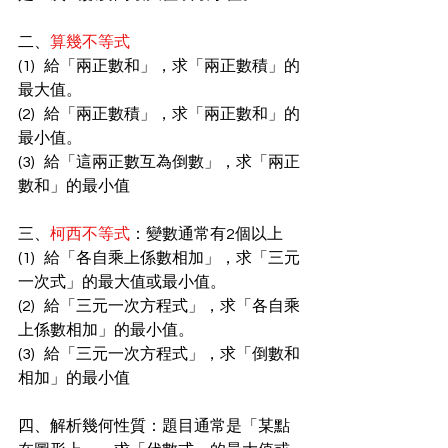
二、
算幾不等式
(1)   給「兩正數和」，求「兩正數積」的
最大值。
(2)   給「兩正數積」，求「兩正數和」的
最小值。
(3)   給「這兩正數互為倒數」，求「兩正
數和」的最小值
三、
柯西不等式
：變數通常有2個以上
(1)   給「各自乘上係數相加」，求「三元
一次式」的最大值或最小值。
(2)   給「三元一次方程式」，求「各自乘
上係數相加」的最小值。
(3)   給「三元一次方程式」，求「倒數和
相加」的最小值
四、解析幾何性質：題目通常是「某點