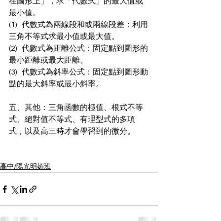
在圖形上」，求「代數式」的最大值或
最小值。
(1)   代數式為兩線段和或兩線段差：利用
三角不等式求最小值或最大值。
(2)   代數式為距離公式：固定點到圖形的
最小距離或最大距離。
(3)   代數式為斜率公式：固定點到圖形動
點的最大斜率或最小斜率。
五、其他：三角函數的極值、根式不等
式、絕對值不等式、有理型式的多項
式，以及高三時才會學習到的微分。
高中/陽光明媚班