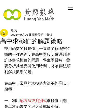
耀 黃
2023年9月26日
讀畢需時 1 分鐘
高中求極值的解題策略
找到函數的極限值，一直是了解函數特
徵的一種途徑，在高中階段，會遇到許
許多多求極值的問題，學生學習時，需
要分析其差異與使用時間 ，才有辦法順
利解決數學問題。
在高中，常見的求極值方法不外乎以下
幾種：
一、利用
配方法或判別式
求極值：題目
是二次函數要問最大值或最小值。