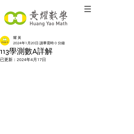
耀 黃
2024年1月20日
讀畢需時 0 分鐘
113學測數A詳解
已更新：
2024年4月17日