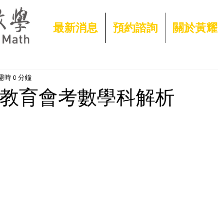
最新消息
預約諮詢
關於黃耀
時 0 分鐘
國中教育會考數學科解析