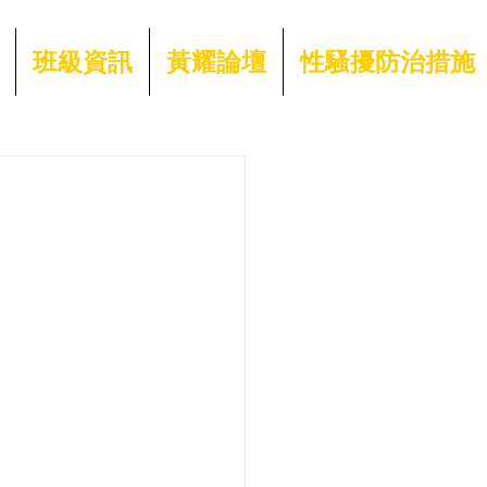
班級資訊
黃耀論壇
性騷擾防治措施