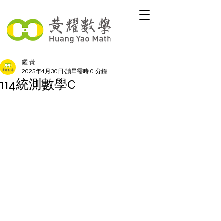
耀 黃
2025年4月30日
讀畢需時 0 分鐘
114統測數學C