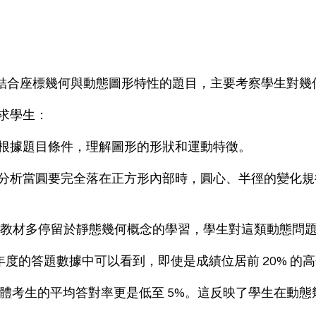
求學生：
根據題目條件，理解圖形的形狀和運動特徵。
分析當圓要完全落在正方形內部時，圓心、半徑的變化規
年度的答題數據中可以看到，即使是成績位居前 20% 的
而全體考生的平均答對率更是低至 5%。這反映了學生在動