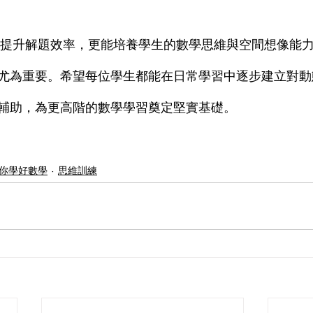
尤為重要。希望每位學生都能在日常學習中逐步建立對動
輔助，為更高階的數學學習奠定堅實基礎。
你學好數學
思維訓練