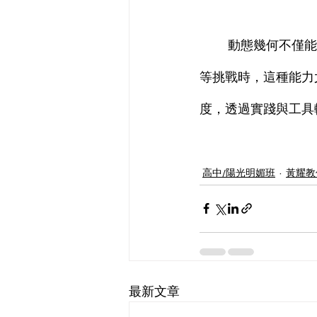
	動態幾何不僅能提升解題效率，更能培養學生的數學思維與空間想像能力。在面對學測
等挑戰時，這種能力
度，透過實踐與工具
高中/陽光明媚班
黃耀教
最新文章