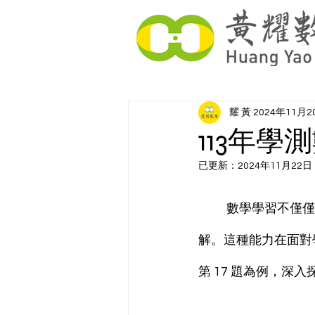
耀 黃
2024年11月2
113年學
已更新：
2024年11月22日
	數學學習不僅僅是公式和計算的訓練，更關鍵的是培養對幾何圖形及其變化的直觀理
解。這種能力在面對學
第 17 題為例，深