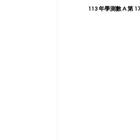
113 年學測數 A 第 1