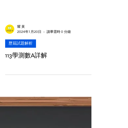
耀 黃
2024年1月20日
讀畢需時 0 分鐘
歷屆試題解析
113學測數A詳解