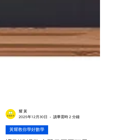
耀 黃
2025年12月30日
讀畢需時 2 分鐘