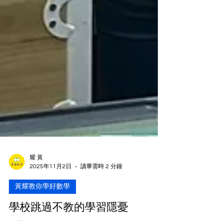
耀 黃
2025年11月2日
讀畢需時 2 分鐘